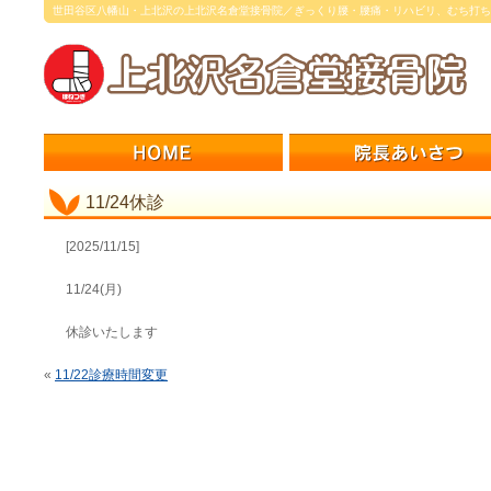
世田谷区八幡山・上北沢の上北沢名倉堂接骨院／ぎっくり腰・腰痛・リハビリ、むち打ち
11/24休診
[2025/11/15]
11/24(月)
休診いたします
«
11/22診療時間変更