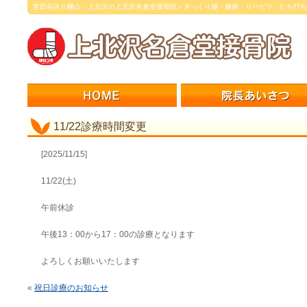
世田谷区八幡山・上北沢の上北沢名倉堂接骨院／ぎっくり腰・腰痛・リハビリ、むち打ち
11/22診療時間変更
[2025/11/15]
11/22(土)
午前休診
午後13：00から17：00の診療となります
よろしくお願いいたします
«
祝日診療のお知らせ