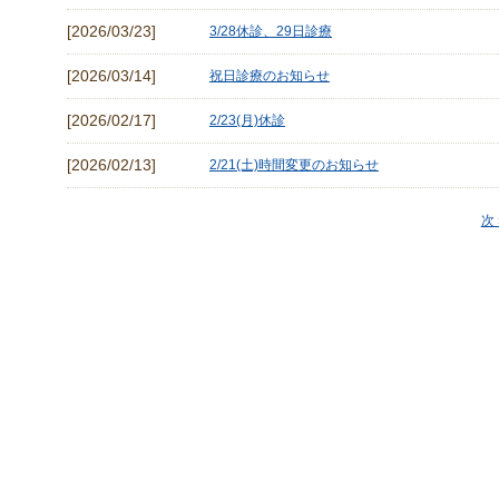
[2026/03/23]
3/28休診、29日診療
[2026/03/14]
祝日診療のお知らせ
[2026/02/17]
2/23(月)休診
[2026/02/13]
2/21(土)時間変更のお知らせ
次 