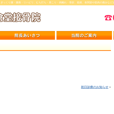
／ぎっくり腰・腰痛・リハビリ、むち打ち・肩こり・肉離れ・骨折、捻挫、各関節や筋肉の痛みなど
祝日診療のお知らせ
»