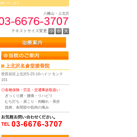
治療いたします。
八幡山・上北沢
テキストサイズ変更
上北沢名倉堂接骨院
世田谷区上北沢5-25-10ハイツ モンテ
101
◎各種保険・労災・交通事故取扱い
ぎっくり腰・腰痛・リハビリ
むち打ち・肩こり・肉離れ・骨折
捻挫、各関節や筋肉の痛み