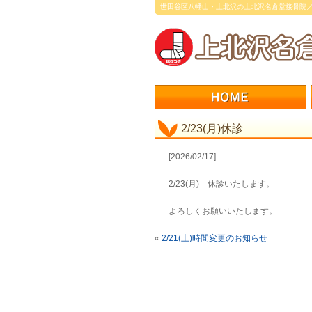
世田谷区八幡山・上北沢の上北沢名倉堂接骨院
2/23(月)休診
[2026/02/17]
2/23(月) 休診いたします。
よろしくお願いいたします。
«
2/21(土)時間変更のお知らせ