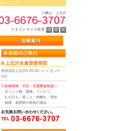
治療いたします。
八幡山・上北沢
テキストサイズ変更
上北沢名倉堂接骨院
世田谷区上北沢5-25-10ハイツ モンテ
101
◎各種保険・労災・交通事故取扱い
ぎっくり腰・腰痛・リハビリ
むち打ち・肩こり・肉離れ・骨折
捻挫、各関節や筋肉の痛み