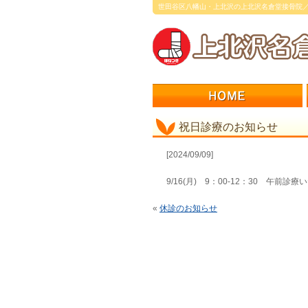
世田谷区八幡山・上北沢の上北沢名倉堂接骨院
祝日診療のお知らせ
[2024/09/09]
9/16(月) 9：00-12：30 午前診
«
休診のお知らせ