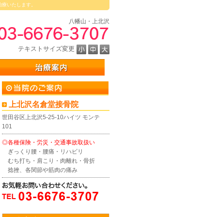
治療いたします。
八幡山・上北沢
テキストサイズ変更
上北沢名倉堂接骨院
世田谷区上北沢5-25-10ハイツ モンテ
101
◎各種保険・労災・交通事故取扱い
ぎっくり腰・腰痛・リハビリ
むち打ち・肩こり・肉離れ・骨折
捻挫、各関節や筋肉の痛み