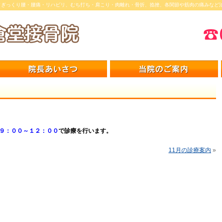
／ぎっくり腰・腰痛・リハビリ、むち打ち・肩こり・肉離れ・骨折、捻挫、各関節や筋肉の痛みなど
９：００～１２：００
で診療を行います。
11月の診療案内
»